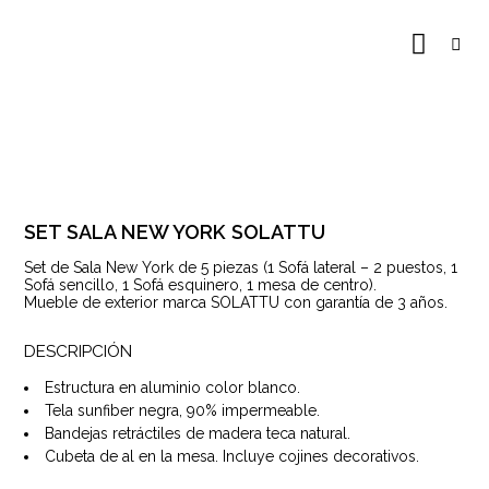
SET SALA NEW YORK SOLATTU
Set de Sala New York de 5 piezas (1 Sofá lateral – 2 puestos, 1
Sofá sencillo, 1 Sofá esquinero, 1 mesa de centro).
Mueble de exterior marca SOLATTU con garantía de 3 años.
DESCRIPCIÓN
Estructura en aluminio color blanco.
Tela sunfiber negra, 90% impermeable.
Bandejas retráctiles de madera teca natural.
Cubeta de al en la mesa. Incluye cojines decorativos.