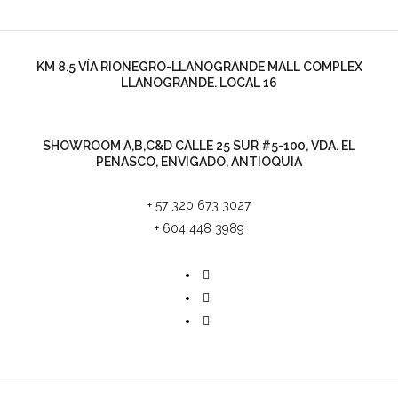
KM 8.5 VÍA RIONEGRO-LLANOGRANDE MALL COMPLEX
LLANOGRANDE. LOCAL 16
SHOWROOM A,B,C&D CALLE 25 SUR #5-100, VDA. EL
PENASCO, ENVIGADO, ANTIOQUIA
+ 57 320 673 3027
+ 604 448 3989