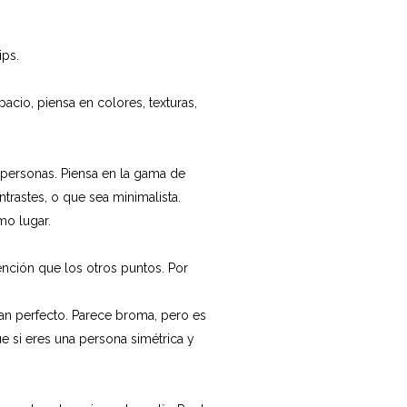
ips.
acio, piensa en colores, texturas,
ás personas. Piensa en la gama de
ontrastes, o que sea minimalista.
mo lugar.
ención que los otros puntos. Por
tan perfecto. Parece broma, pero es
e si eres una persona simétrica y