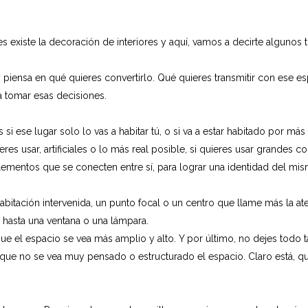
es existe la decoración de interiores y aquí, vamos a decirte algunos t
 piensa en qué quieres convertirlo. Qué quieres transmitir con ese esp
a tomar esas decisiones.
s si ese lugar solo lo vas a habitar tú, o si va a estar habitado por m
eres usar, artificiales o lo más real posible, si quieres usar grandes c
ementos que se conecten entre sí, para lograr una identidad del mis
bitación intervenida, un punto focal o un centro que llame más la at
 hasta una ventana o una lámpara.
e el espacio se vea más amplio y alto. Y por último, no dejes todo 
que no se vea muy pensado o estructurado el espacio. Claro está, qu