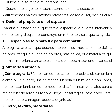
– Quiero que se refleje mi personalidad.
– Quiero que la gente se sienta cómoda en mis espacios.
Y allí tenemos ya tres razones relevantes, desde el ser, por las cual
1. Definir el propósito en el espacio
Examina el estado en el que está el espacio que quieres intervenir y
elementos y dibújalo o construye un referente visual que te ayude 
2. El espacio es solo para ti o para compartir
Al elegir el espacio que quieres intervenir, es importante que defina
colores, tranquila o llena de colores, más cálida, qué materiales qui
Lo más importante en este paso, es que debe haber uno o varios el
3. Simetría y armonía
¿Cómo lograrla?
No es tan complicado, solo debes ubicar en la ha
ejemplo, un cuadro, una chimenea, un sofá o un mueble con libros,
Puedes usar también como recomendación, líneas verticales para qu
mejor cuando arreglas todo y luego, “desarreglas” otro poco. Para 
quieres dar esa imagen, puedes dejarlo así.
4. Color, textura, materiales