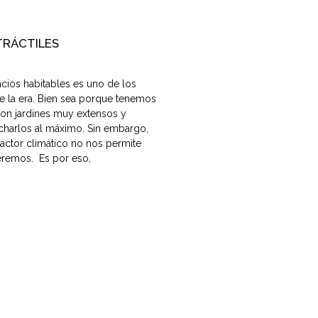
TRÁCTILES
cios habitables es uno de los
e la era. Bien sea porque tenemos
con jardines muy extensos y
harlos al máximo. Sin embargo,
factor climático no nos permite
remos. Es por eso,