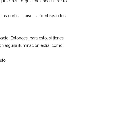
e el azul o gris, melancolía. Por lo
las cortinas, pisos, alfombras o los
cio. Entonces, para esto, si tienes
con alguna iluminación extra, como
sto.